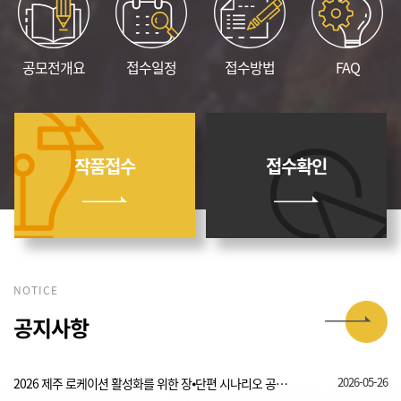
공모전개요
접수일정
접수방법
FAQ
작품접수
접수확인
NOTICE
공지사항
2026-05-26
2026 제주 로케이션 활성화를 위한 장⦁단편 시나리오 공모전 공고..