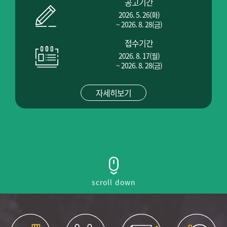
공고기간
2026. 5. 26(화)
~ 2026. 8. 28(금)
접수기간
2026. 8. 17(월)
~ 2026. 8. 28(금)
자세히보기
scroll down
퀵링크