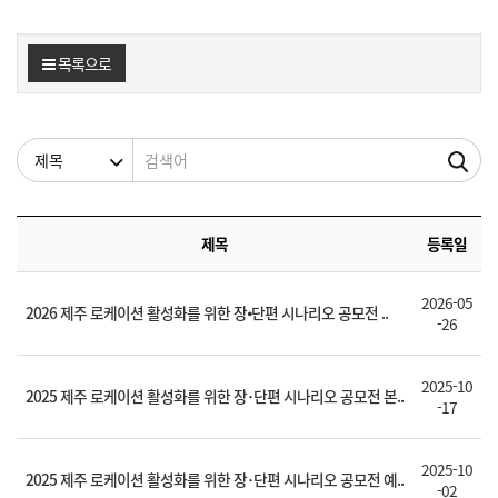
목록으로
검색조건
검색어
제목
등록일
2026-05
2026 제주 로케이션 활성화를 위한 장⦁단편 시나리오 공모전 ..
-26
2025-10
2025 제주 로케이션 활성화를 위한 장･단편 시나리오 공모전 본..
-17
2025-10
2025 제주 로케이션 활성화를 위한 장･단편 시나리오 공모전 예..
-02