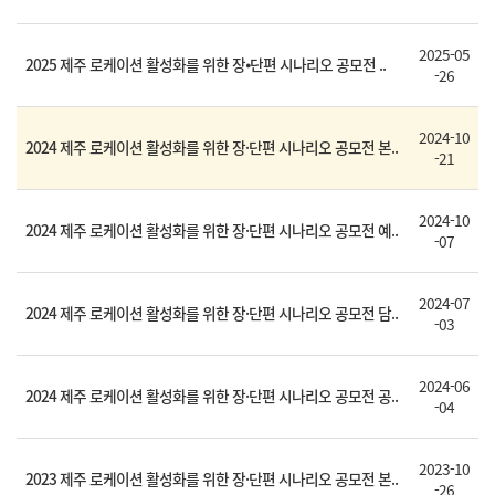
2025-05
2025 제주 로케이션 활성화를 위한 장⦁단편 시나리오 공모전 ..
-26
2024-10
2024 제주 로케이션 활성화를 위한 장·단편 시나리오 공모전 본..
-21
2024-10
2024 제주 로케이션 활성화를 위한 장·단편 시나리오 공모전 예..
-07
2024-07
2024 제주 로케이션 활성화를 위한 장·단편 시나리오 공모전 담..
-03
2024-06
2024 제주 로케이션 활성화를 위한 장·단편 시나리오 공모전 공..
-04
2023-10
2023 제주 로케이션 활성화를 위한 장·단편 시나리오 공모전 본..
-26