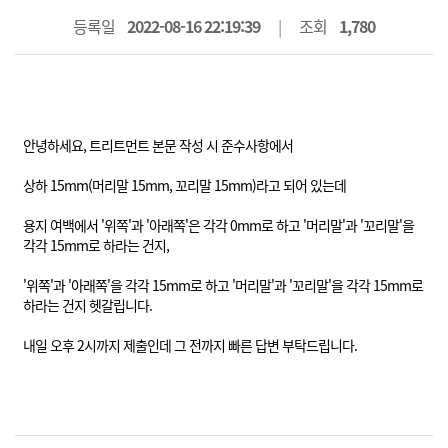
등록일
2022-08-16 22:19:39
조회
1,780
안녕하세요, 트리트먼트 본문 작성 시 준수사항에서
상하 15mm(머리말 15mm, 꼬리말 15mm)라고 되어 있는데
용지 여백에서 '위쪽'과 '아래쪽'은 각각 0mm로 하고 '머리말'과 '꼬리말'을
각각 15mm로 하라는 건지,
'위쪽'과 '아래쪽'을 각각 15mm로 하고 '머리말'과 '꼬리말'을 각각 15mm로
하라는 건지 헷갈립니다.
내일 오후 2시까지 제출인데 그 전까지 빠른 답변 부탁드립니다.