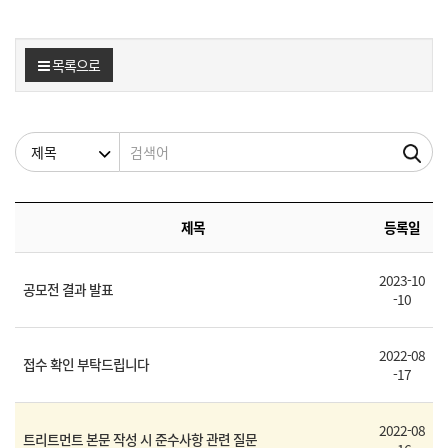
목록으로
검색조건
검색어
제목
등록일
2023-10
공모전 결과 발표
-10
2022-08
접수 확인 부탁드립니다
-17
2022-08
트리트먼트 본문 작성 시 준수사항 관련 질문